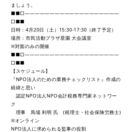
ましょう。
■■□―――――――――――――――――――
□■■
日時：4月20日（土）15:30-17:30（終了予定）
場所：市民活動プラザ星園 大会議室
※対面のみの開催
■■□―――――――――――――――――――
□■■
【スケジュール】
『NPO法人のための業務チェックリスト』作成の
経緯と思い
認定NPO法人NPO会計税務専門家ネットワー
ク
理事 馬場 利明 氏 (税理士・社会保険労務士)
※オンライン
NPO法人に求められる監事の役割