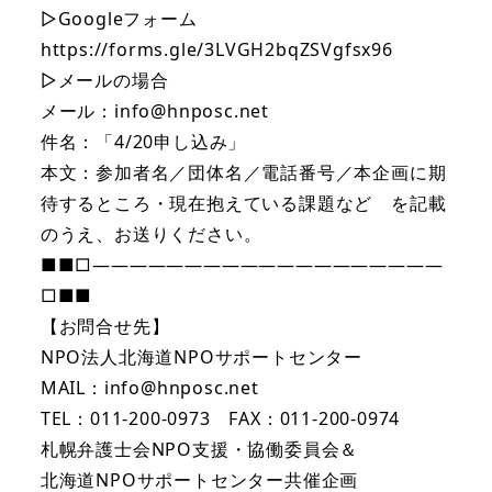
▷Googleフォーム
https://forms.gle/3LVGH2bqZSVgfsx96
▷メールの場合
メール：info@hnposc.net
件名：「4/20申し込み」
本文：参加者名／団体名／電話番号／本企画に期
待するところ・現在抱えている課題など を記載
のうえ、お送りください。
■■□―――――――――――――――――――
□■■
【お問合せ先】
NPO法人北海道NPOサポートセンター
MAIL：info@hnposc.net
TEL：011-200-0973 FAX：011-200-0974
札幌弁護士会NPO支援・協働委員会＆
北海道NPOサポートセンター共催企画