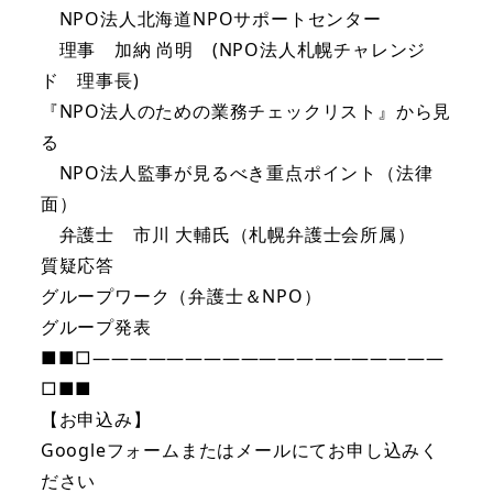
NPO法人北海道NPOサポートセンター
理事 加納 尚明 (NPO法人札幌チャレンジ
ド 理事長)
『NPO法人のための業務チェックリスト』から見
る
NPO法人監事が見るべき重点ポイント（法律
面）
弁護士 市川 大輔氏（札幌弁護士会所属）
質疑応答
グループワーク（弁護士＆NPO）
グループ発表
■■□―――――――――――――――――――
□■■
【お申込み】
Googleフォームまたはメールにてお申し込みく
ださい