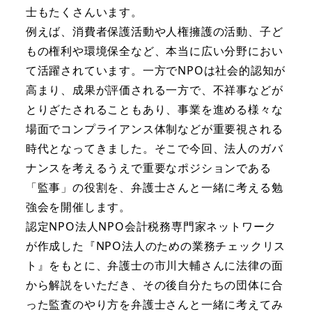
士もたくさんいます。
例えば、消費者保護活動や人権擁護の活動、子ど
もの権利や環境保全など、本当に広い分野におい
て活躍されています。一方でNPOは社会的認知が
高まり、成果が評価される一方で、不祥事などが
とりざたされることもあり、事業を進める様々な
場面でコンプライアンス体制などが重要視される
時代となってきました。そこで今回、法人のガバ
ナンスを考えるうえで重要なポジションである
「監事」の役割を、弁護士さんと一緒に考える勉
強会を開催します。
認定NPO法人NPO会計税務専門家ネットワーク
が作成した『NPO法人のための業務チェックリス
ト』をもとに、弁護士の市川大輔さんに法律の面
から解説をいただき、その後自分たちの団体に合
った監査のやり方を弁護士さんと一緒に考えてみ