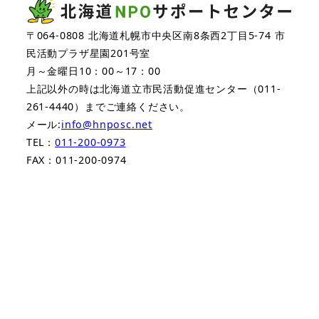
ー
〒064-0808 北海道札幌市中央区南8条西2丁目5-74 市
民活動プラザ星園201号室
ジ
月～金曜日10：00～17：00
送
上記以外の時は北海道立市民活動促進センター（011-
261-4440）までご連絡ください。
り
メール:
info@hnposc.net
TEL：
011-200-0973
FAX：011-200-0974