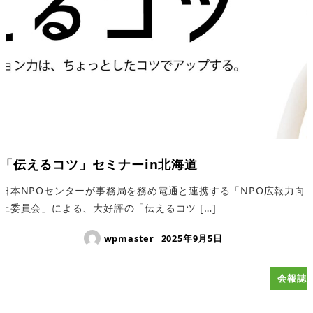
「伝えるコツ」セミナーin北海道
日本NPOセンターが事務局を務め電通と連携する「NPO広報力向
上委員会」による、大好評の「伝えるコツ […]
wpmaster
2025年9月5日
会報誌