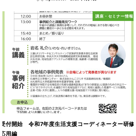
講座・セミナー情報
受付開始 令和7年度生活支援コーディネーター研修
応用編