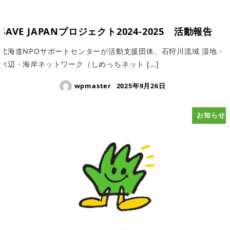
SAVE JAPANプロジェクト2024-2025 活動報告
北海道NPOサポートセンターが活動支援団体、石狩川流域 湿地・
水辺・海岸ネットワーク（しめっちネット […]
wpmaster
2025年9月26日
お知らせ