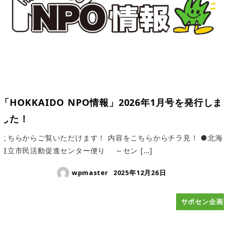
「HOKKAIDO NPO情報」2026年1月号を発行しま
した！
こちらからご覧いただけます！ 内容をこちらからチラ見！ ●北海
道立市民活動促進センター便り ～セン […]
wpmaster
2025年12月26日
サポセン企画