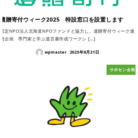
遺贈寄付ウィーク2025 特設窓口を設置します
認定NPO法人北海道NPOファンドと協力し、遺贈寄付ウィーク連
携企画 専門家と学ぶ遺言書作成ワークシ […]
wpmaster
2025年8月21日
サポセン企画