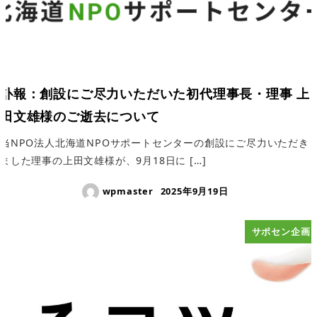
訃報：創設にご尽力いただいた初代理事長・理事 上
田文雄様のご逝去について
当NPO法人北海道NPOサポートセンターの創設にご尽力いただき
ました理事の上田文雄様が、9月18日に […]
wpmaster
2025年9月19日
サポセン企画