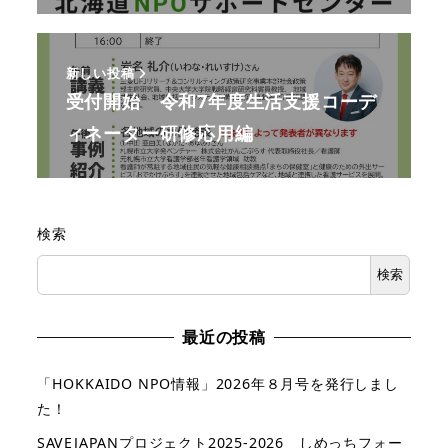
新しい投稿
受付開始 令和7年度生活支援コーデ
ィネーター研修応用編
検索
検索
最近の投稿
「HOKKAIDO NPO情報」2026年８月号を発行しまし
た！
SAVEJAPANプロジェクト2025-2026 しめっちフォー