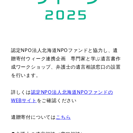
認定NPO法人北海道NPOファンドと協力し、遺
贈寄付ウィーク連携企画 専門家と学ぶ遺言書作
成ワークショップ、弁護士の遺言相談窓口の設置
を行います。
詳しくは
認定NPO法人北海道NPOファンドの
WEBサイト
をご確認ください
遺贈寄付については
こちら