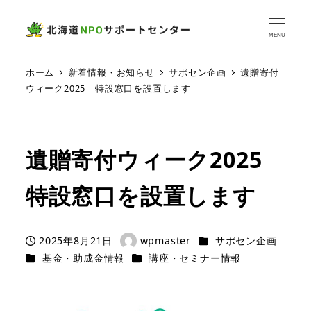
MENU
ホーム
新着情報・お知らせ
サポセン企画
遺贈寄付
ウィーク2025 特設窓口を設置します
遺贈寄付ウィーク2025
特設窓口を設置します
カテゴリー
2025年8月21日
wpmaster
サポセン企画
投稿日
著
カテゴリー
カテゴリー
基金・助成金情報
講座・セミナー情報
者