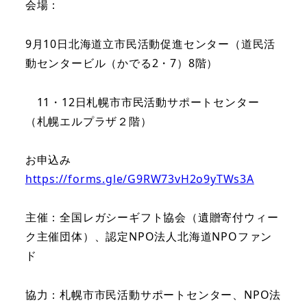
会場：
9月10日北海道立市民活動促進センター（道民活
動センタービル（かでる2・7）8階）
11・12日札幌市市民活動サポートセンター
（札幌エルプラザ２階）
お申込み
https://forms.gle/G9RW73vH2o9yTWs3A
主催：全国レガシーギフト協会（遺贈寄付ウィー
ク主催団体）、認定NPO法人北海道NPOファン
ド
協力：札幌市市民活動サポートセンター、NPO法