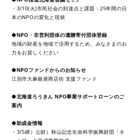
・3/10(火)市民社会の到達点と課題：25年間の日
本のNPOの変化と現状
●
NPO・非営利団体の遺贈寄付団体登録
地域の財産を地域で活用するため、みなさまのお
力をお貸しください
●NPOファンドからのお知らせ
江別市大麻銀座商店街 支援ファンド
●
北海道ろうきん NPO事業サポートローンのご
案内
●助成金情報
・3/5締）公財）秋山記念生命科学振興財団「ネ