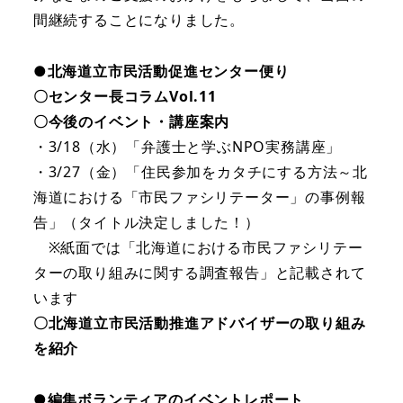
間継続することになりました。
●北海道立市民活動促進センター便り
〇センター長コラムVol.11
〇今後のイベント・講座案内
・3/18（水）「弁護士と学ぶNPO実務講座」
・3/27（金）「住民参加をカタチにする方法～北
海道における「市民ファシリテーター」の事例報
告」（タイトル決定しました！）
※紙面では「北海道における市民ファシリテー
ターの取り組みに関する調査報告」と記載されて
います
〇北海道立市民活動推進アドバイザーの取り組み
を紹介
●
編集ボランティアのイベントレポート