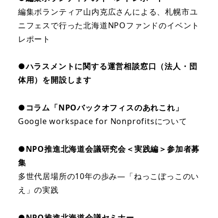
編集ボランティア山内克広さんによる、札幌市ユ
ニフェスで行った北海道NPOファンドのイベント
レポート
●
ハラスメントに関する運営相談窓口（法人・団
体用）を開設します
●コラム「NPOバックオフィスのあれこれ」
Google workspace for Nonprofitsについて
●
NPO推進北海道会議研究会＜実践編＞参加者募
集
多世代居場所の10年の歩み―「ねっこぼっこのい
え」の実践
●NPO推進北海道会議セミナー