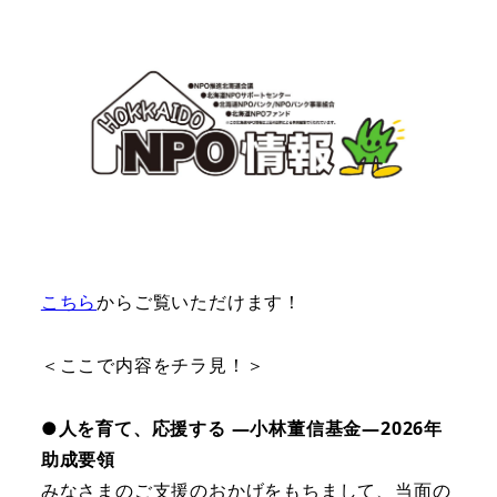
こちら
からご覧いただけます！
＜ここで内容をチラ見！＞
●人を育て、応援する ―小林董信基金―2026年
助成要領
みなさまのご支援のおかげをもちまして、当面の