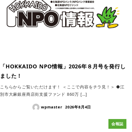
「HOKKAIDO NPO情報」2026年８月号を発行し
ました！
こちらからご覧いただけます！ ＜ここで内容をチラ見！＞ ●江
別市大麻銀座商店街支援ファンド 860万 […]
wpmaster
2026年8月4日
会報誌