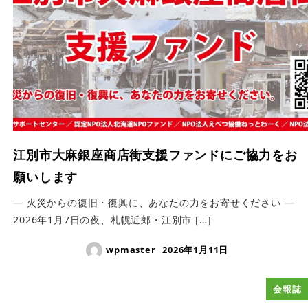
江別市大麻銀座商店街支援ファンドにご協力をお
願いします
― 火災からの復旧・復興に、あなたの力をお寄せください ―
2026年1月7日の夜、札幌近郊・江別市 […]
wpmaster
2026年1月11日
会報誌