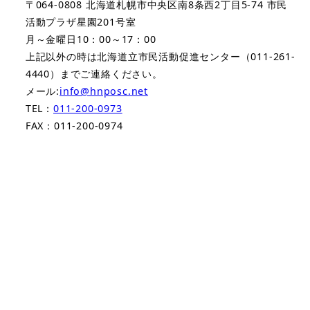
〒064-0808 北海道札幌市中央区南8条西2丁目5-74 市民
ジ
活動プラザ星園201号室
月～金曜日10：00～17：00
送
上記以外の時は北海道立市民活動促進センター（011-261-
り
4440）までご連絡ください。
メール:
info@hnposc.net
TEL：
011-200-0973
FAX：011-200-0974