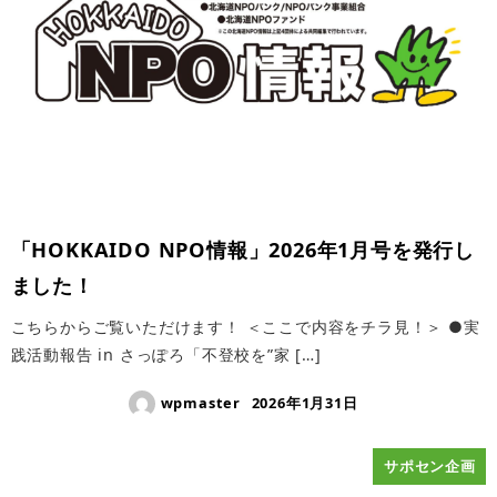
「HOKKAIDO NPO情報」2026年1月号を発行し
ました！
こちらからご覧いただけます！ ＜ここで内容をチラ見！＞ ●実
践活動報告 in さっぽろ「不登校を”家 […]
wpmaster
2026年1月31日
サポセン企画