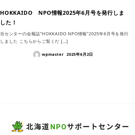
HOKKAIDO NPO情報2025年6月号を発行しま
した！
当センターの会報誌”HOKKAIDO NPO情報”2025年6月号を発行
しました こちらからご覧くだ […]
wpmaster
2025年6月2日
投
稿
の
ペ
ー