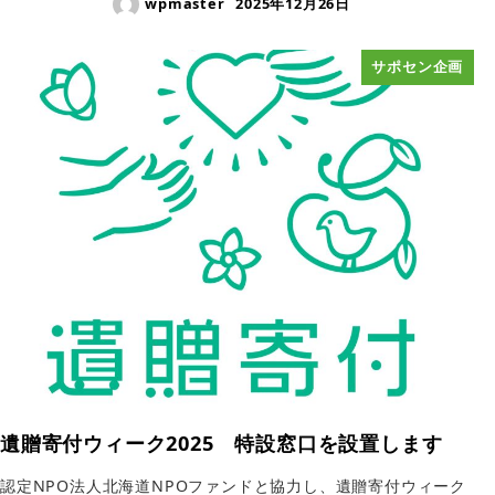
wpmaster
2025年12月26日
サポセン企画
遺贈寄付ウィーク2025 特設窓口を設置します
認定NPO法人北海道NPOファンドと協力し、遺贈寄付ウィーク