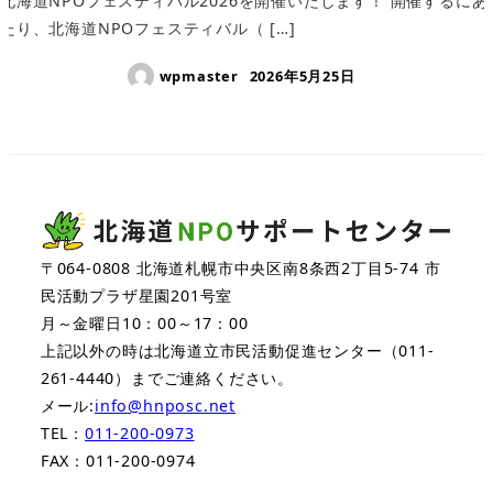
北海道NPOフェスティバル2026を開催いたします！ 開催するにあ
たり、北海道NPOフェスティバル（ […]
wpmaster
2026年5月25日
〒064-0808 北海道札幌市中央区南8条西2丁目5-74 市
民活動プラザ星園201号室
月～金曜日10：00～17：00
上記以外の時は北海道立市民活動促進センター（011-
261-4440）までご連絡ください。
メール:
info@hnposc.net
TEL：
011-200-0973
FAX：011-200-0974